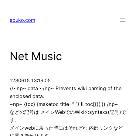
Skip
to
souko.com
content
Net Music
1230615 13:19:05
//~np~ data ~/np~ Prevents wiki parsing of the
enclosed data.
~np~ {toc} {maketoc title=” “} !! toc[{(( )) /np~
などの記号は メインWebでのWikiのsyntaxs(記号)で
す。
メインwebに戻った時にはそれぞれ 内部リンクなど
に置き換わります。