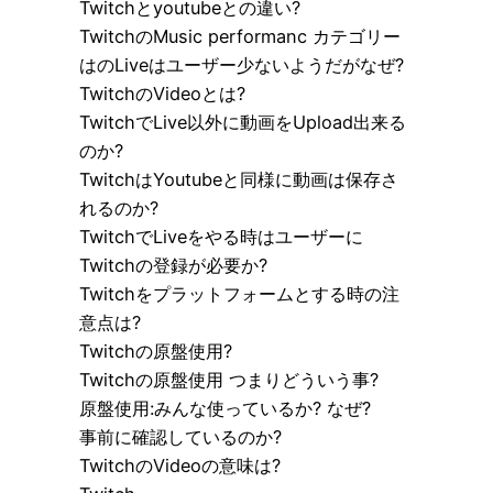
Twitchとyoutubeとの違い?
TwitchのMusic performanc カテゴリー
はのLiveはユーザー少ないようだがなぜ?
TwitchのVideoとは?
TwitchでLive以外に動画をUpload出来る
のか?
TwitchはYoutubeと同様に動画は保存さ
れるのか?
TwitchでLiveをやる時はユーザーに
Twitchの登録が必要か?
Twitchをプラットフォームとする時の注
意点は?
Twitchの原盤使用?
Twitchの原盤使用 つまりどういう事?
原盤使用:みんな使っているか? なぜ?
事前に確認しているのか?
TwitchのVideoの意味は?