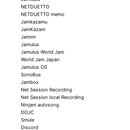
NETDUETTO
NETDUETTO memo
Jamkazamu
JamKazam
Jammr
Jamulus
Jamulus World Jam
World Jam Japan
Jamulus OS
SonoBus
Jambox
Net Session Recording
Net Session local Recording
Ninjam autosong
DOJC
Smule
Discord