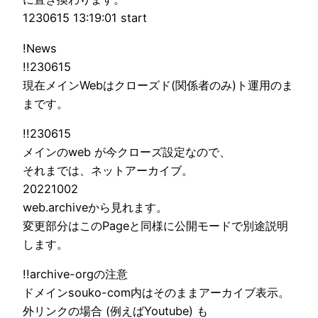
1230615 13:19:01 start
!News
!!230615
現在メインWebはクローズド(関係者のみ)ト運用のま
まです。
!!230615
メインのweb が今クローズ設定なので、
それまでは、ネットアーカイブ。
20221002
web.archiveから見れます。
変更部分はこのPageと同様に公開モードで別途説明
します。
!!archive-orgの注意
ドメインsouko-com内はそのままアーカイブ表示。
外リンクの場合 (例えばYoutube) も