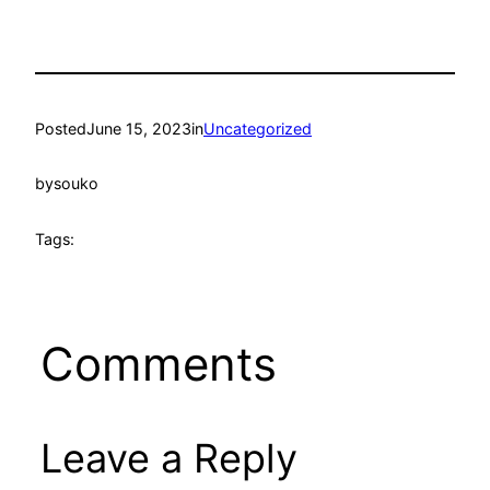
Posted
June 15, 2023
in
Uncategorized
by
souko
Tags:
Comments
Leave a Reply